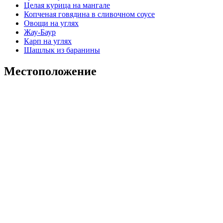
Целая курица на мангале
Копченая говядина в сливочном соусе
Овощи на углях
Жау-Баур
Карп на углях
Шашлык из баранины
Местоположение