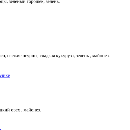
рцы, зеленый горошек, зелень.
о, свежие огурцы, сладкая кукуруза, зелень , майонез.
цкий орех , майонез.