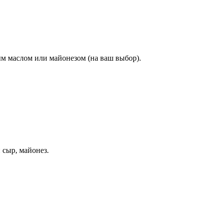
м маслом или майонезом (на ваш выбор).
 сыр, майонез.