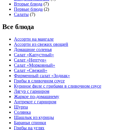
Вторые блюда
(7)
Первые блюда
(2)
Салаты
(7)
Все блюда
Ассорти на мангале
Ассорти из свежих овощей
Домашние соленья
Салат «Капустный»
Салат «Нептун»
Салат «Морковный»
Салат «Свежий»
Фирменный салат «Зодиак»
Грибы в сливочном соусе
Куриное филе с грибами в сливочном соусе
Лягур с гарниром
Жаркое по-домашнему
Антрекот с гарниром
Шурпа
Солянка
Шашлык из курицы
Бараньи спинки
Грибы на углях