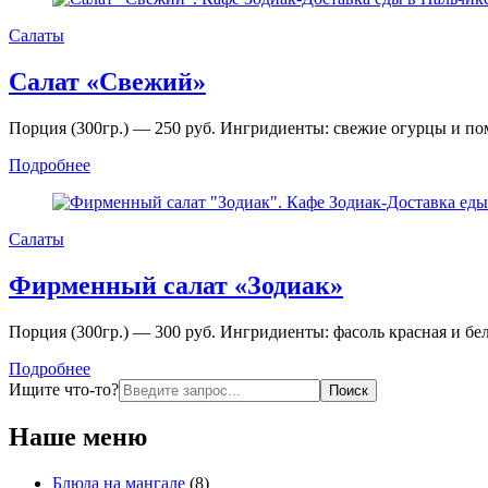
Салаты
Салат «Свежий»
Порция (300гр.) — 250 руб. Ингридиенты: свежие огурцы и по
Подробнее
Салаты
Фирменный салат «Зодиак»
Порция (300гр.) — 300 руб. Ингридиенты: фасоль красная и бел
Подробнее
Искать:
Ищите что-то?
Наше меню
Блюда на мангале
(8)