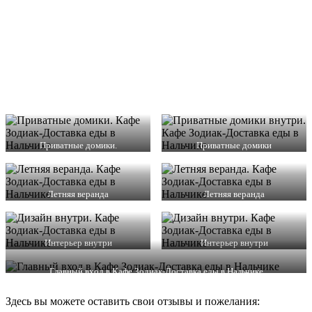
Приватные домики.
Приватные домики
Летняя веранда
Летняя веранда
Интерьер внутри
Интерьер внутри
Главный вход в Кафе Зодиак-Доставка еды в Нальчике
Здесь вы можете оставить свои отзывы и пожелания: